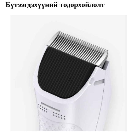
Бүтээгдэхүүний тодорхойлолт