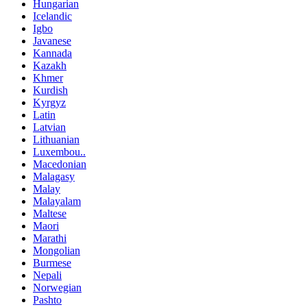
Hungarian
Icelandic
Igbo
Javanese
Kannada
Kazakh
Khmer
Kurdish
Kyrgyz
Latin
Latvian
Lithuanian
Luxembou..
Macedonian
Malagasy
Malay
Malayalam
Maltese
Maori
Marathi
Mongolian
Burmese
Nepali
Norwegian
Pashto