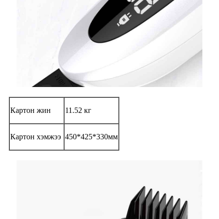
Картон жин
11.52 кг
Картон хэмжээ
450*425*330мм