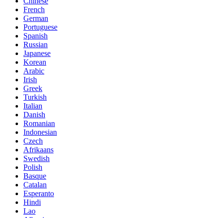
Chinese
French
German
Portuguese
Spanish
Russian
Japanese
Korean
Arabic
Irish
Greek
Turkish
Italian
Danish
Romanian
Indonesian
Czech
Afrikaans
Swedish
Polish
Basque
Catalan
Esperanto
Hindi
Lao