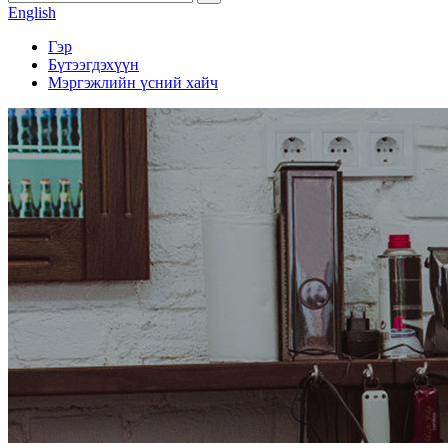
English
Гэр
Бүтээгдэхүүн
Мэргэжлийн үсний хайч