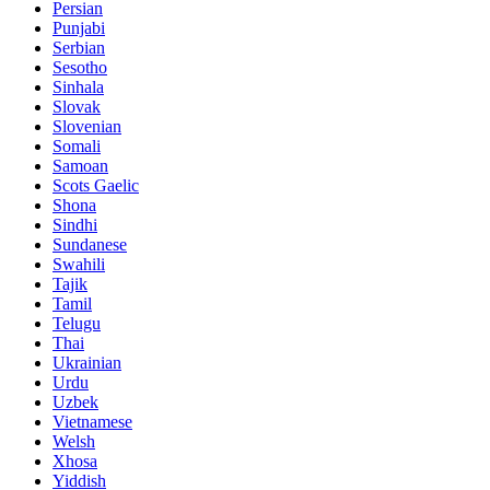
Persian
Punjabi
Serbian
Sesotho
Sinhala
Slovak
Slovenian
Somali
Samoan
Scots Gaelic
Shona
Sindhi
Sundanese
Swahili
Tajik
Tamil
Telugu
Thai
Ukrainian
Urdu
Uzbek
Vietnamese
Welsh
Xhosa
Yiddish