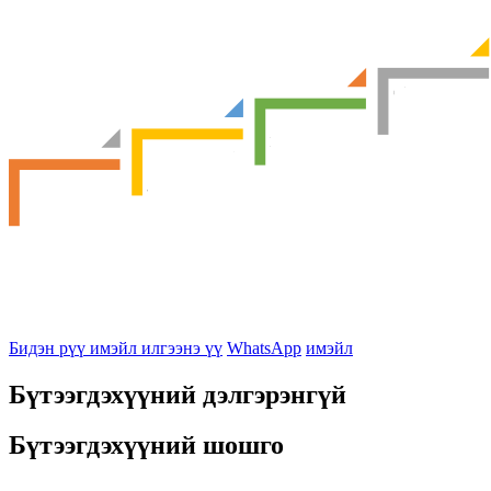
Бидэн рүү имэйл илгээнэ үү
WhatsApp
имэйл
Бүтээгдэхүүний дэлгэрэнгүй
Бүтээгдэхүүний шошго