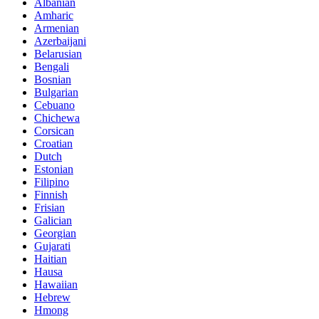
Albanian
Amharic
Armenian
Azerbaijani
Belarusian
Bengali
Bosnian
Bulgarian
Cebuano
Chichewa
Corsican
Croatian
Dutch
Estonian
Filipino
Finnish
Frisian
Galician
Georgian
Gujarati
Haitian
Hausa
Hawaiian
Hebrew
Hmong