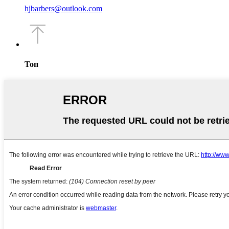
hjbarbers@outlook.com
Топ