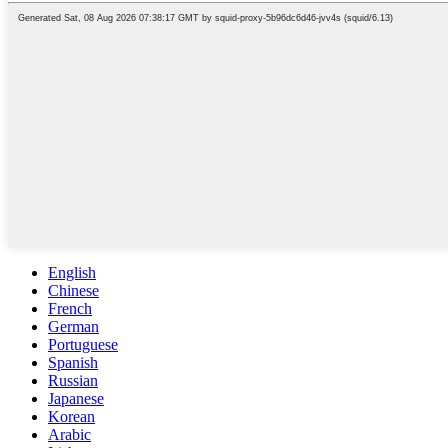
English
Chinese
French
German
Portuguese
Spanish
Russian
Japanese
Korean
Arabic