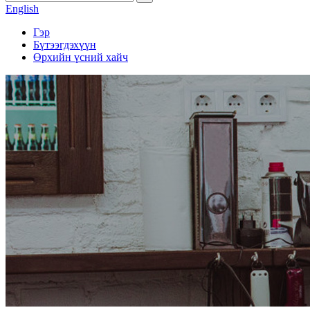
English
Гэр
Бүтээгдэхүүн
Өрхийн үсний хайч