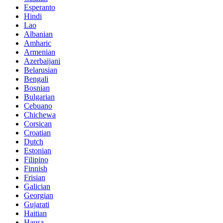
Esperanto
Hindi
Lao
Albanian
Amharic
Armenian
Azerbaijani
Belarusian
Bengali
Bosnian
Bulgarian
Cebuano
Chichewa
Corsican
Croatian
Dutch
Estonian
Filipino
Finnish
Frisian
Galician
Georgian
Gujarati
Haitian
Hausa