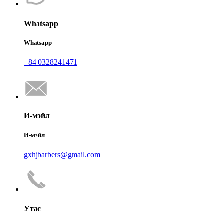
Whatsapp
Whatsapp
+84 0328241471
И-мэйл
И-мэйл
gxhjbarbers@gmail.com
Утас