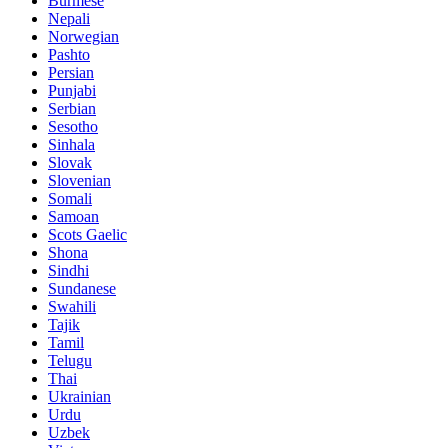
Burmese
Nepali
Norwegian
Pashto
Persian
Punjabi
Serbian
Sesotho
Sinhala
Slovak
Slovenian
Somali
Samoan
Scots Gaelic
Shona
Sindhi
Sundanese
Swahili
Tajik
Tamil
Telugu
Thai
Ukrainian
Urdu
Uzbek