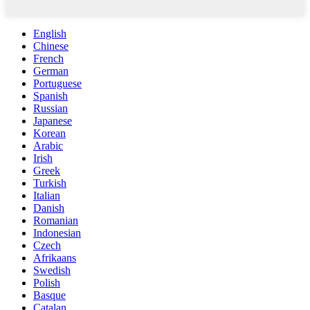
English
Chinese
French
German
Portuguese
Spanish
Russian
Japanese
Korean
Arabic
Irish
Greek
Turkish
Italian
Danish
Romanian
Indonesian
Czech
Afrikaans
Swedish
Polish
Basque
Catalan