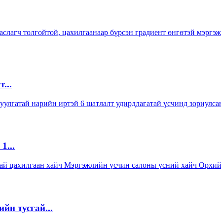
...
1...
йн тусгай...