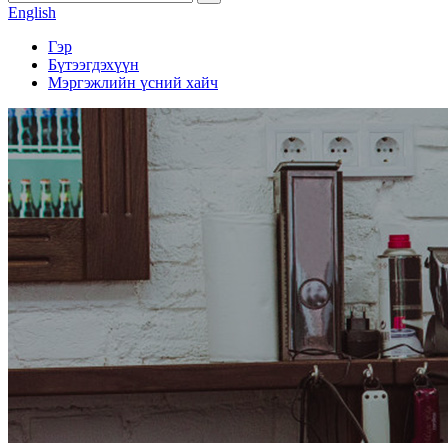
English
Гэр
Бүтээгдэхүүн
Мэргэжлийн үсний хайч