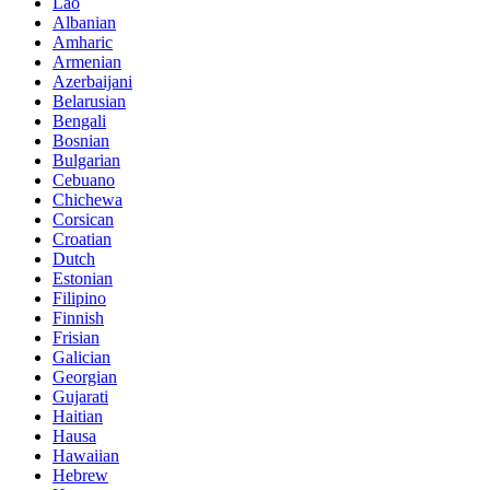
Lao
Albanian
Amharic
Armenian
Azerbaijani
Belarusian
Bengali
Bosnian
Bulgarian
Cebuano
Chichewa
Corsican
Croatian
Dutch
Estonian
Filipino
Finnish
Frisian
Galician
Georgian
Gujarati
Haitian
Hausa
Hawaiian
Hebrew