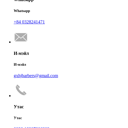
Whatsapp
+84 0328241471
И-мэйл
И-мэйл
gxhjbarbers@gmail.com
Утас
Утас