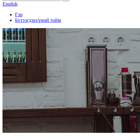
English
Гэр
Бүтээгдэхүүний тойм