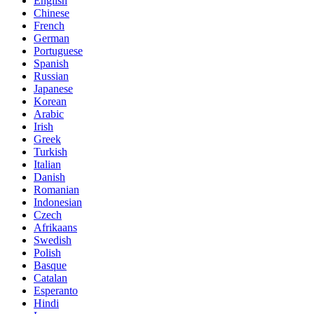
English
Chinese
French
German
Portuguese
Spanish
Russian
Japanese
Korean
Arabic
Irish
Greek
Turkish
Italian
Danish
Romanian
Indonesian
Czech
Afrikaans
Swedish
Polish
Basque
Catalan
Esperanto
Hindi