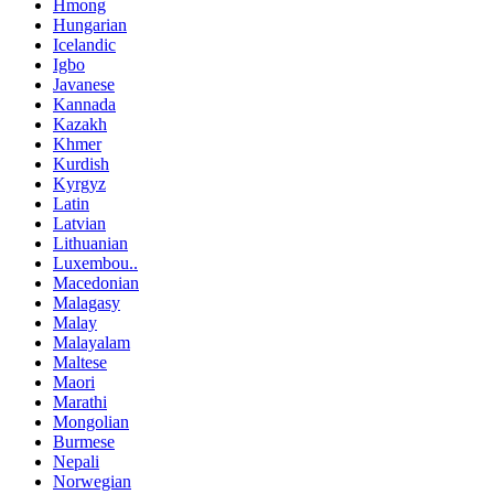
Hmong
Hungarian
Icelandic
Igbo
Javanese
Kannada
Kazakh
Khmer
Kurdish
Kyrgyz
Latin
Latvian
Lithuanian
Luxembou..
Macedonian
Malagasy
Malay
Malayalam
Maltese
Maori
Marathi
Mongolian
Burmese
Nepali
Norwegian