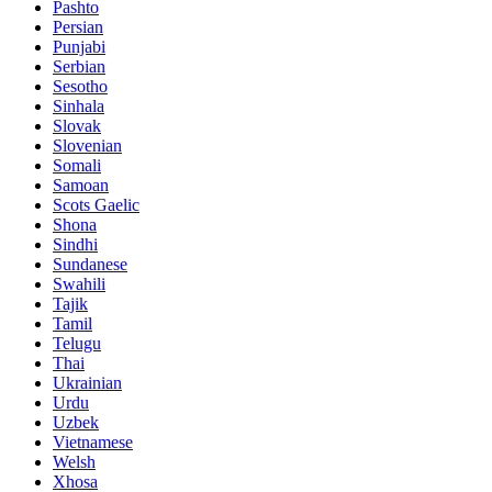
Pashto
Persian
Punjabi
Serbian
Sesotho
Sinhala
Slovak
Slovenian
Somali
Samoan
Scots Gaelic
Shona
Sindhi
Sundanese
Swahili
Tajik
Tamil
Telugu
Thai
Ukrainian
Urdu
Uzbek
Vietnamese
Welsh
Xhosa